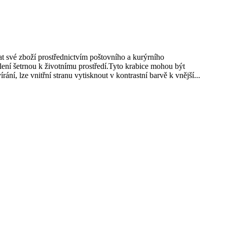
lat své zboží prostřednictvím poštovního a kurýrního
lení šetrnou k životnímu prostředí.Tyto krabice mohou být
ní, lze vnitřní stranu vytisknout v kontrastní barvě k vnější...