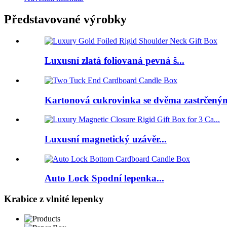
Představované výrobky
Luxusní zlatá foliovaná pevná š...
Kartonová cukrovinka se dvěma zastrčenými
Luxusní magnetický uzávěr...
Auto Lock Spodní lepenka...
Krabice z vlnité lepenky