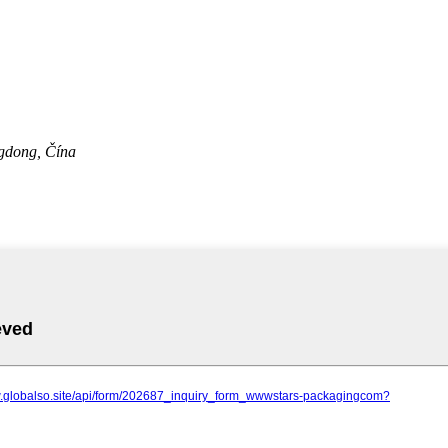
gdong, Čína