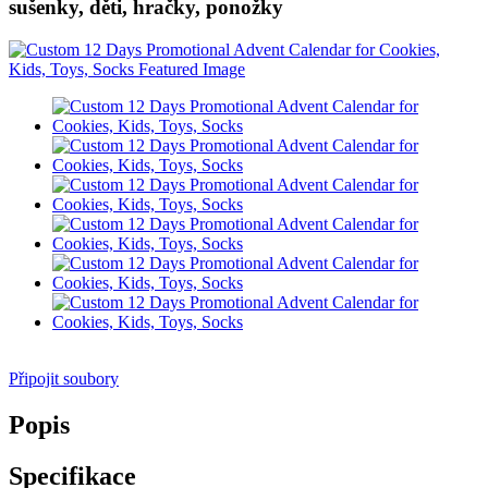
sušenky, děti, hračky, ponožky
Připojit soubory
Popis
Specifikace