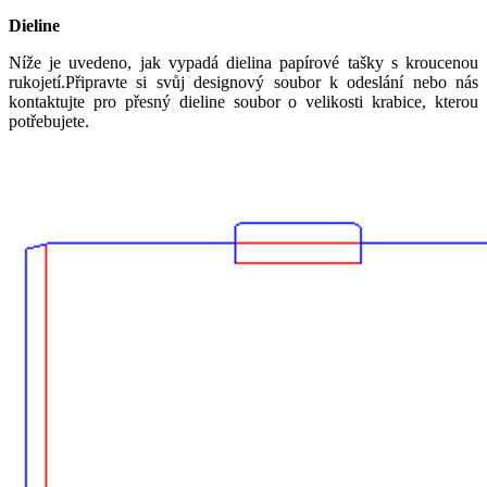
Dieline
Níže je uvedeno, jak vypadá dielina papírové tašky s kroucenou
rukojetí.Připravte si svůj designový soubor k odeslání nebo nás
kontaktujte pro přesný dieline soubor o velikosti krabice, kterou
potřebujete.