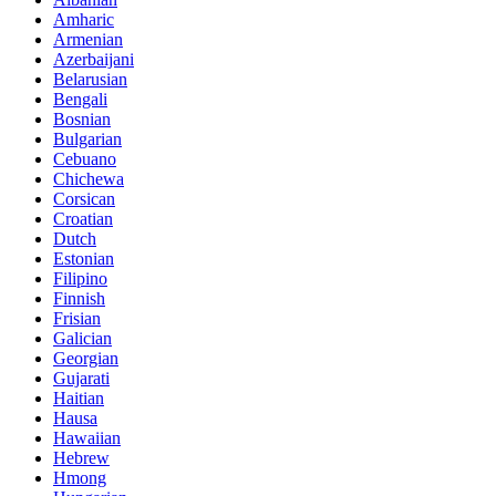
Amharic
Armenian
Azerbaijani
Belarusian
Bengali
Bosnian
Bulgarian
Cebuano
Chichewa
Corsican
Croatian
Dutch
Estonian
Filipino
Finnish
Frisian
Galician
Georgian
Gujarati
Haitian
Hausa
Hawaiian
Hebrew
Hmong