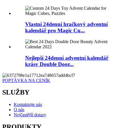
Vlastní 24denní hračkový adventní
kalendář pro Magic Cu...
Nejlepší 24denní adventní kalendář
krásy Double Door...
POPTÁVKA NA CENÍK
SLUŽBY
Kontaktujte nás
O nás
Nejčastější dotazy
PRODUKTY