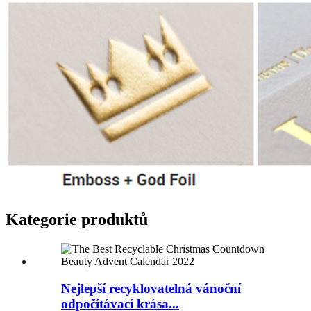
Kategorie produktů
Nejlepší recyklovatelná vánoční
odpočítávací krása...