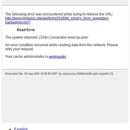
English