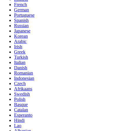
French
German
Portuguese
Spanish
Russian
Japanese
Korean
Arabic
Irish
Greek
Turkish
Italian
Danish
Romanian
Indonesian
Czech
Afrikaans
Swedish
Polish
Basque
Catalan
Esperanto
Hindi
Lao
Albanian