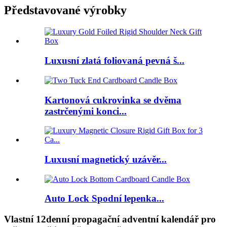
Představované výrobky
Luxusní zlatá foliovaná pevná š...
Kartonová cukrovinka se dvěma
zastrčenými konci...
Luxusní magnetický uzávěr...
Auto Lock Spodní lepenka...
Vlastní 12denní propagační adventní kalendář pro