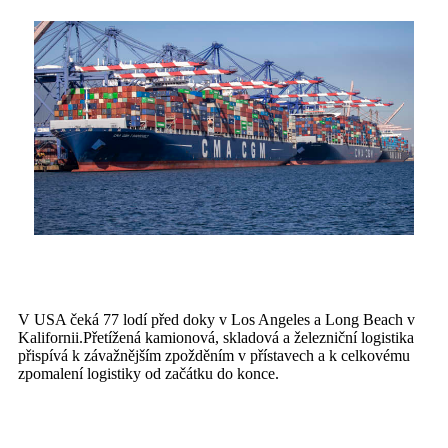
V USA čeká 77 lodí před doky v Los Angeles a Long Beach v
Kalifornii.Přetížená kamionová, skladová a železniční logistika
přispívá k závažnějším zpožděním v přístavech a k celkovému
zpomalení logistiky od začátku do konce.