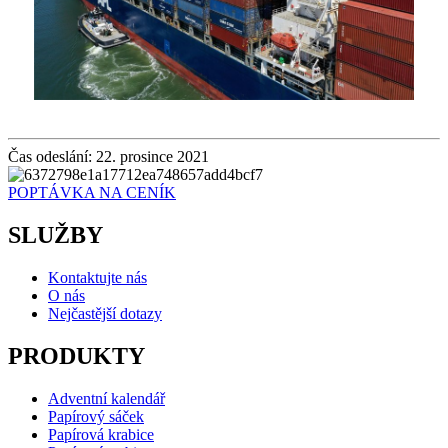
Čas odeslání: 22. prosince 2021
POPTÁVKA NA CENÍK
SLUŽBY
Kontaktujte nás
O nás
Nejčastější dotazy
PRODUKTY
Adventní kalendář
Papírový sáček
Papírová krabice