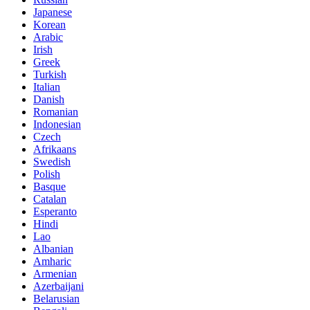
Japanese
Korean
Arabic
Irish
Greek
Turkish
Italian
Danish
Romanian
Indonesian
Czech
Afrikaans
Swedish
Polish
Basque
Catalan
Esperanto
Hindi
Lao
Albanian
Amharic
Armenian
Azerbaijani
Belarusian