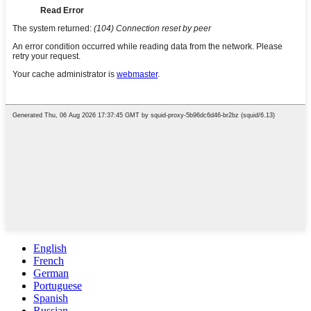
English
French
German
Portuguese
Spanish
Russian