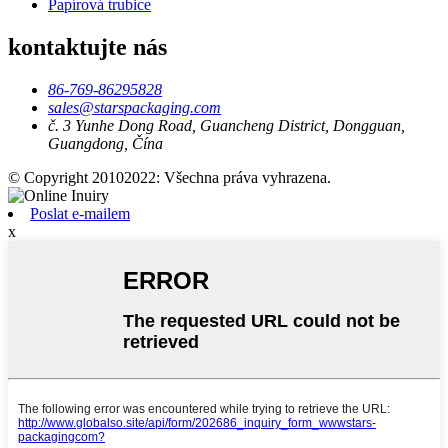
Papírová trubice
kontaktujte nás
86-769-86295828
sales@starspackaging.com
č. 3 Yunhe Dong Road, Guancheng District, Dongguan,
Guangdong, Čína
© Copyright 20102022: Všechna práva vyhrazena.
Poslat e-mailem
x