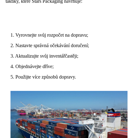
taktiky, které Stars Packaging navrhuje:
1. Vyrovnejte svůj rozpočet na dopravu;
2. Nastavte správná očekávání doručení;
3. Aktualizujte svůj inventář
častěji;
4. Objednávejte dříve;
5. Použijte více způsobů dopravy.