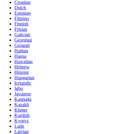
Croatian
Dutch
Estonian
Filipino
Finnish
Frisian
Galician
Georgian
Gujarati
Haitian
Hausa
Hawaiian
Hebrew
Hmong
Hungarian
Icelandic
Igbo
Javanese
Kannada
Kazakh
Khmer
Kurdish
Kyrgyz
Latin
Latvian