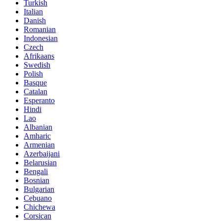
Turkish
Italian
Danish
Romanian
Indonesian
Czech
Afrikaans
Swedish
Polish
Basque
Catalan
Esperanto
Hindi
Lao
Albanian
Amharic
Armenian
Azerbaijani
Belarusian
Bengali
Bosnian
Bulgarian
Cebuano
Chichewa
Corsican