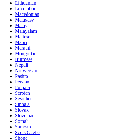
Lithuanian
Luxembou..
Macedonian
Malagasy
Malay
Malayalam
Maltese
Maori
Marathi
Mongolian
Burmese
Nepali
Norwegian
Pashto
Persian
Punjabi
Serbian
Sesotho
Sinhala
Slovak
Slovenian
Somali
Samoan
Scots Gaelic
Shona