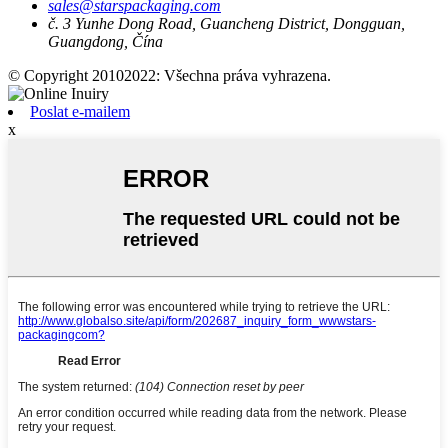
sales@starspackaging.com
č. 3 Yunhe Dong Road, Guancheng District, Dongguan,
Guangdong, Čína
© Copyright 20102022: Všechna práva vyhrazena.
Poslat e-mailem
x