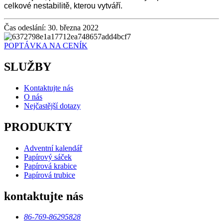
celkové nestabilitě, kterou vytváří.
Čas odeslání: 30. března 2022
POPTÁVKA NA CENÍK
SLUŽBY
Kontaktujte nás
O nás
Nejčastější dotazy
PRODUKTY
Adventní kalendář
Papírový sáček
Papírová krabice
Papírová trubice
kontaktujte nás
86-769-86295828